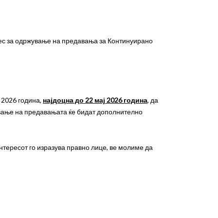
рес за одржување на предавања за Континуирано
 2026 година,
најдоцна до 22 мај 2026 година
, да
ување на предавањата ќе бидат дополнително
нтересот го изразува правно лице, ве молиме да