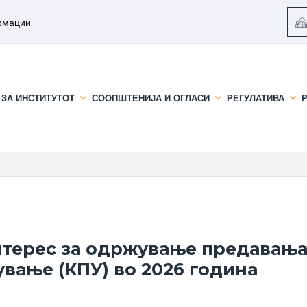
рмации
ЗА ИНСТИТУТОТ
СООПШТЕНИЈА И ОГЛАСИ
РЕГУЛАТИВА
нтерес за одржување предавања
ање (КПУ) во 2026 година