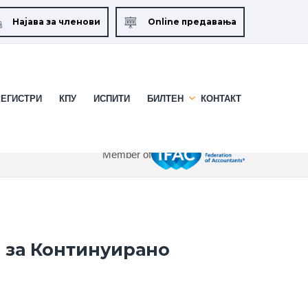
Најава за членови
Online предавања
РЕГИСТРИ
КПУ
ИСПИТИ
БИЛТЕН
КОНТАКТ
Member of
 за Континуирано