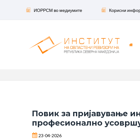
ИОРРСМ во медиумите
Корисни инфо
Повик за пријавување и
професионално усовршув
23-04-2026