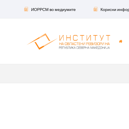
ИОРРСМ во медиумите
Корисни инфо