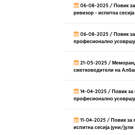
06-08-2025 / Повик за
ревизор - испитна сесиј
06-08-2025 / Повик з
професионално усовршув
21-05-2025 / Меморан
сметководители на Албан
14-04-2025 / Повик з
професионално усовршув
11-04-2025 / Повик за
испитна сесија јуни/јул