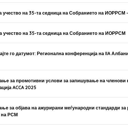
а учество на 35-та седница на Собранието на ИОРРСМ 
а учество на 35-та седница на Собранието на ИОРРСМ
ајте го датумот: Регионална конференција на IIA Алба
вање за промотивни услови за запишување на членови
ација ACCA 2025
ање за објава на ажурирани меѓународни стандарди за р
 на РСМ