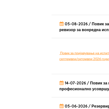
05-08-2026
/
Повик за
ревизор за вонредна исп
Повик за пријавување на испит
септември/октомври 2026 год
14-07-2026 / Повик з
професионално усовршув
05-06-2026 / Резервир