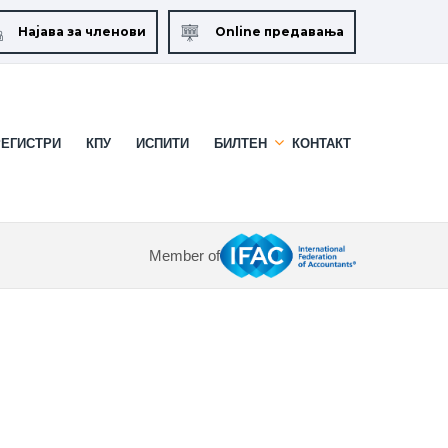
Најава за членови
Online предавања
РЕГИСТРИ
КПУ
ИСПИТИ
БИЛТЕН
КОНТАКТ
Member of