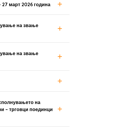
 27 март 2026 година
кнување на звање
кнување на звање
исполнувањето на
ри – трговци поединци