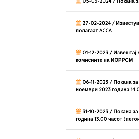
05-03-2024 / Покана з
27-02-2024 / Известу
полагаат ACCA
01-12-2023 / Извештај
комисиите на ИОРРСМ
06-11-2023 / Покана з
ноември 2023 година 14.0
31-10-2023 / Покана з
година 13.00 часот (петок