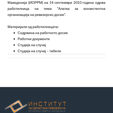
Македонија (ИОРРМ) на 14 септември 2010 година одржа
работилница на тема "Алатка за конзистентна
организација на ревизорско досие".
Материјали од работилницата:
Содржина на работното досие
Работни документи
Студија на случај
Студија на случај – табели