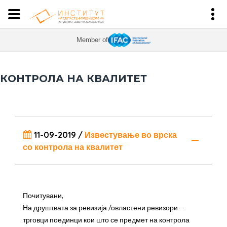
Member of
КОНТРОЛА НА КВАЛИТЕТ
11-09-2019
/
Известување во врска
со контрола на квалитет
Почитувани,
На друштвата за ревизија /овластени ревизори –
трговци поединци кои што се предмет на контрола