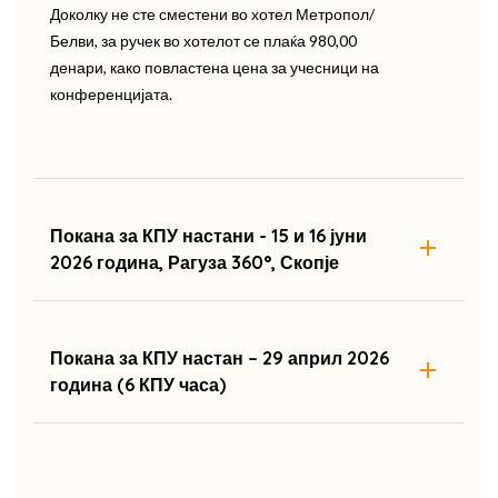
Доколку не сте сместени во хотел Метропол/
Белви, за ручек во хотелот се плаќа 980,00
денари, како повластена цена за учесници на
конференцијата.
Покана за КПУ настани - 15 и 16 јуни
2026 година, Рагуза 360°, Скопје
Покана за КПУ настан – 29 април 2026
година (6 КПУ часа)