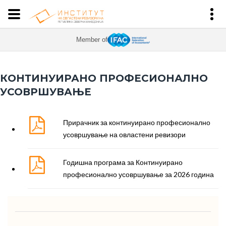
Member of
КОНТИНУИРАНО ПРОФЕСИОНАЛНО
УСОВРШУВАЊЕ
Прирачник за континуирано професионално
усовршување на овластени ревизори
Годишна програма за Континуирано
професионално усовршување за 2026 година