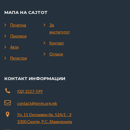
МАПА НА САЈТОТ
Почетна
За
институтот
Прописи
Контакт
Акти
Огласи
Регистри
КОНТАКТ ИНФОРМАЦИИ
(02) 3227-599
contact@iorrm.org.mk
Ул. 11 Октомври бр. 52А/1 - 3
1000 Скопје, Р.C. Македонија