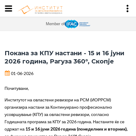
Member of
Покана за КПУ настани - 15 и 16 јуни
2026 година, Рагуза 360°, Скопје
01-06-2026
Почитувани,
Институтот на овластени ревизори на РСМ (ИОРРСМ)
организира настани за Континуирано професионално
усовршување (КПУ) за овластени ревизори, согласно
Годишната програма за КПУ за 2026 година. Настаните ќе се
одржат на
15 и 16 јуни 2026 година (понеделник и вторник),