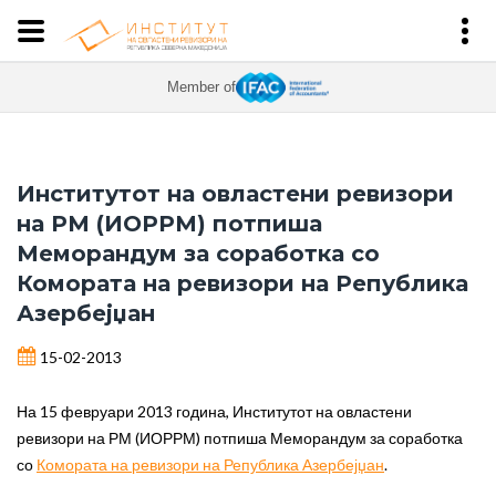
Member of
Институтот на овластени ревизори
на РМ (ИОРРМ) потпиша
Меморандум за соработка со
Комората на ревизори на Република
Азербејџан
15-02-2013
На 15 февруари 2013 година, Институтот на овластени
ревизори на РМ (ИОРРМ) потпиша Меморандум за соработка
со
Комората на ревизори на Република Азербејџан
.