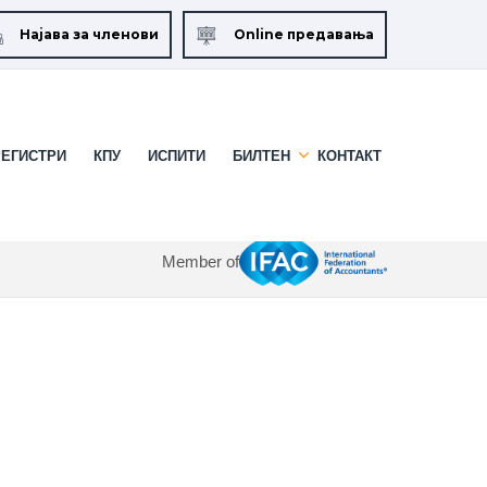
Најава за членови
Online предавања
РЕГИСТРИ
КПУ
ИСПИТИ
БИЛТЕН
КОНТАКТ
Member of