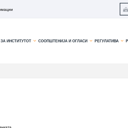
рмации
ЗА ИНСТИТУТОТ
СООПШТЕНИЈА И ОГЛАСИ
РЕГУЛАТИВА
инката.