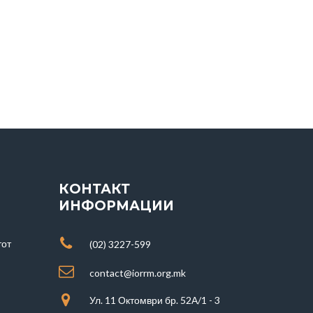
КОНТАКТ
ИНФОРМАЦИИ
тот
(02) 3227-599
contact@iorrm.org.mk
Ул. 11 Октомври бр. 52А/1 - 3